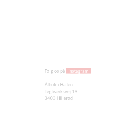
Følg os på
Instagram
Ålholm Hallen
Teglværksvej 19
3400 Hillerød