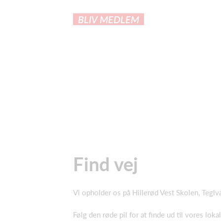
BLIV MEDLEM
Find vej
Vi opholder os på Hillerød Vest Skolen, Tegl
Følg den røde pil for at finde ud til vores lokal