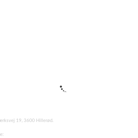
værksvej 19, 3600 Hillerød.
e: