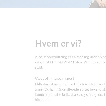
Hvem er vi?
Ålholm Vægtløftning er en afdeling under Ålho
vægte på Hillerød Vest Skolen. Vi er en klub de
stød.
Vægtløftning som sport
I Ålholm fokuserer vi på de to hovedøvelser 
arme. Du har måske allerede stiftet bekendtsk
kombination af teknik, styrke og smidighed. I
blandt os.