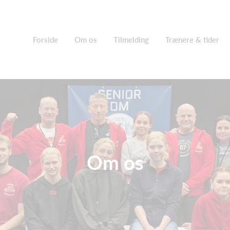
Forside
Om os
Tilmelding
Trænere & tider
Om os